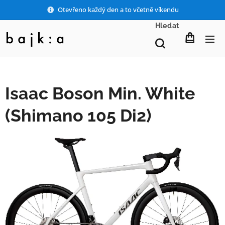
Otevřeno každý den a to včetně víkendu
Hledat
Isaac Boson Min. White
(Shimano 105 Di2)