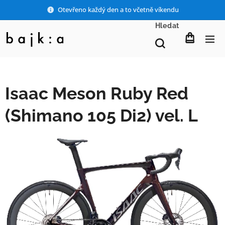
Otevřeno každý den a to včetně víkendu
Hledat
Isaac Meson Ruby Red
(Shimano 105 Di2) vel. L