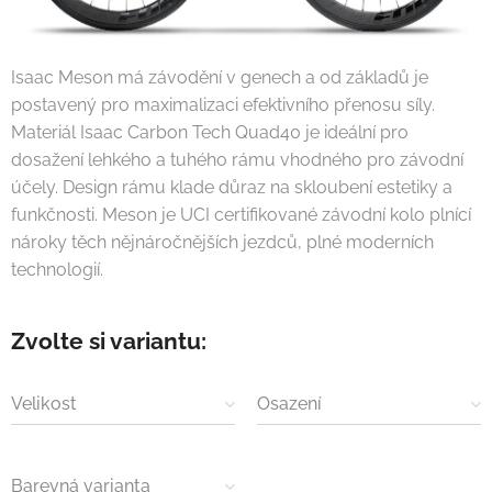
Isaac Meson má závodění v genech a od základů je
postavený pro maximalizaci efektivního přenosu síly.
Materiál Isaac Carbon Tech Quad40 je ideální pro
dosažení lehkého a tuhého rámu vhodného pro závodní
účely. Design rámu klade důraz na skloubení estetiky a
funkčnosti. Meson je UCI certifikované závodní kolo plnící
nároky těch nějnáročnějších jezdců, plné moderních
technologií.
Zvolte si variantu:
Velikost
Osazení
Barevná varianta