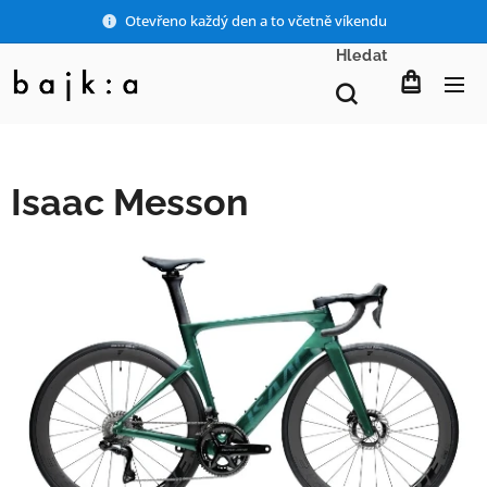
Otevřeno každý den a to včetně víkendu
Hledat
Isaac Messon