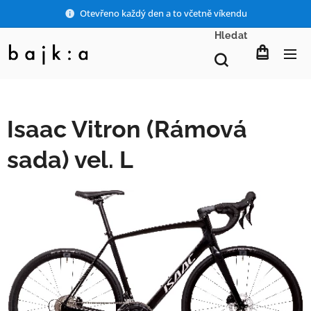
Otevřeno každý den a to včetně víkendu
Hledat
Isaac Vitron (Rámová
sada) vel. L