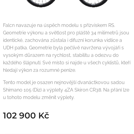
Falcn navazuje na úspěch modelu s přízviskem RS.
Geometrie výkonu a světlost pro pláště 34 milimetrů jsou
identické, zachována zůstala i difuzní korunka vidlice a
UDH patka. Geometrie byla pečlivě navržena vývojáři s
vysokým důrazem na rychlost, stabilitu a odezvu do
každého šlápnutí. Své místo si najde u všech cyklistů, kteří
hledají výkon za rozumné peníze.
Tento model je osazen nejnovější dvanáctkovou sadou
Shimano 105 (Di2) a výplety 4ZA Skiron CR38. Na přání lze
u tohoto modelu změnit výplety.
102 900
Kč