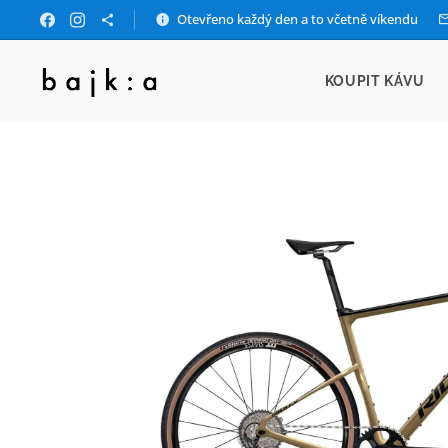
Otevřeno každý den a to včetně víkendu
KOUPIT KÁVU